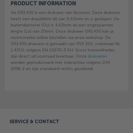
PRODUCT INFORMATION
De DR1430 is een drukveer van Alcomex. Deze drukveer
heeft een draaddikte (d) van 0,63mm en is geslepen. De
buitendiameter (Du) is 4,63mm en een ongespannen
lengte (Lo) van 20mm. Deze drukveer DR1430 kan je
rechtstreeks online bestellen via onze webshop. De
DR1430 drukveer is gemaakt van RVS 302, materiaal-Nr.
1.4310, volgens EN 10270-3-SH. Grote hoeveelheden
zijn direct uit voorraad leverbaar. Onze
drukveren
worden geproduceerd met toleranties volgens DIN
2098-2 en zijn standaard rechts gewikkeld.
SERVICE & CONTACT