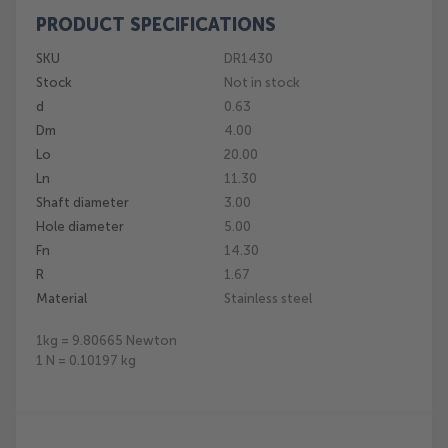
PRODUCT SPECIFICATIONS
Skip
to
SKU
DR1430
the
Stock
Not in stock
beginning
of
d
0.63
the
Dm
4.00
images
Lo
20.00
gallery
Ln
11.30
Shaft diameter
3.00
Hole diameter
5.00
Fn
14.30
R
1.67
Material
Stainless steel
1kg = 9.80665 Newton
1 N = 0.10197 kg