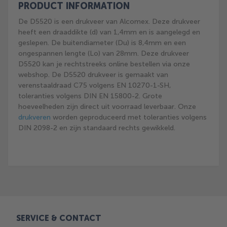
PRODUCT INFORMATION
De D5520 is een drukveer van Alcomex. Deze drukveer
heeft een draaddikte (d) van 1,4mm en is aangelegd en
geslepen. De buitendiameter (Du) is 8,4mm en een
ongespannen lengte (Lo) van 28mm. Deze drukveer
D5520 kan je rechtstreeks online bestellen via onze
webshop. De D5520 drukveer is gemaakt van
verenstaaldraad C75 volgens EN 10270-1-SH,
toleranties volgens DIN EN 15800-2. Grote
hoeveelheden zijn direct uit voorraad leverbaar. Onze
drukveren
worden geproduceerd met toleranties volgens
DIN 2098-2 en zijn standaard rechts gewikkeld.
SERVICE & CONTACT