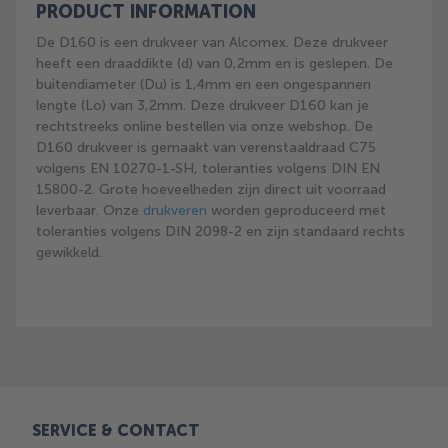
PRODUCT INFORMATION
De D160 is een drukveer van Alcomex. Deze drukveer
heeft een draaddikte (d) van 0,2mm en is geslepen. De
buitendiameter (Du) is 1,4mm en een ongespannen
lengte (Lo) van 3,2mm. Deze drukveer D160 kan je
rechtstreeks online bestellen via onze webshop. De
D160 drukveer is gemaakt van verenstaaldraad C75
volgens EN 10270-1-SH, toleranties volgens DIN EN
15800-2. Grote hoeveelheden zijn direct uit voorraad
leverbaar. Onze
drukveren
worden geproduceerd met
toleranties volgens DIN 2098-2 en zijn standaard rechts
gewikkeld.
SERVICE & CONTACT